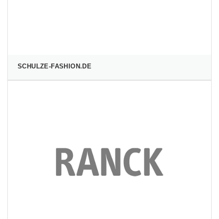
SCHULZE-FASHION.DE