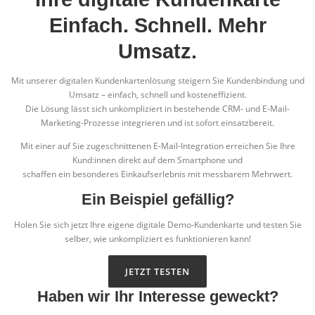
Einfach. Schnell. Mehr
Umsatz.
Mit unserer digitalen Kundenkartenlösung steigern Sie Kundenbindung und
Umsatz – einfach, schnell und kosteneffizient.
Die Lösung lässt sich unkompliziert in bestehende CRM- und E-Mail-
Marketing-Prozesse integrieren und ist sofort einsatzbereit.
Mit einer auf Sie zugeschnittenen E-Mail-Integration erreichen Sie Ihre
Kund:innen direkt auf dem Smartphone und
schaffen ein besonderes Einkaufserlebnis mit messbarem Mehrwert.
Ein Beispiel gefällig?
Holen Sie sich jetzt Ihre eigene digitale Demo-Kundenkarte und testen Sie
selber, wie unkompliziert es funktionieren kann!
JETZT TESTEN
Haben wir Ihr Interesse geweckt?