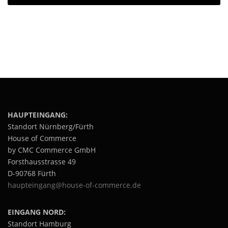
HAUPTEINGANG:
Standort Nürnberg/Fürth
House of Commerce
by CMC Commerce GmbH
Forsthausstrasse 49
D-90768 Fürth
haupteingang@house-of-commerce.de
EINGANG NORD:
Standort Hamburg