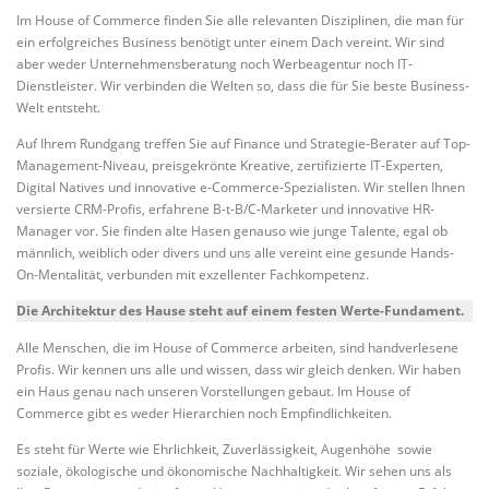
Im House of Commerce finden Sie alle relevanten Disziplinen, die man für
ein erfolgreiches Business benötigt unter einem Dach vereint. Wir sind
aber weder Unternehmensberatung noch Werbeagentur noch IT-
Dienstleister. Wir verbinden die Welten so, dass die für Sie beste Business-
Welt entsteht.
Auf Ihrem Rundgang treffen Sie auf Finance und Strategie-Berater auf Top-
Management-Niveau, preisgekrönte Kreative, zertifizierte IT-Experten,
Digital Natives und innovative e-Commerce-Spezialisten. Wir stellen Ihnen
versierte CRM-Profis, erfahrene B-t-B/C-Marketer und innovative HR-
Manager vor. Sie finden alte Hasen genauso wie junge Talente, egal ob
männlich, weiblich oder divers und uns alle vereint eine gesunde Hands-
On-Mentalität, verbunden mit exzellenter Fachkompetenz.
Die Architektur des Hause steht auf einem festen Werte-Fundament.
Alle Menschen, die im House of Commerce arbeiten, sind handverlesene
Profis. Wir kennen uns alle und wissen, dass wir gleich denken. Wir haben
ein Haus genau nach unseren Vorstellungen gebaut. Im House of
Commerce gibt es weder Hierarchien noch Empfindlichkeiten.
Es steht für Werte wie Ehrlichkeit, Zuverlässigkeit, Augenhöhe sowie
soziale, ökologische und ökonomische Nachhaltigkeit. Wir sehen uns als