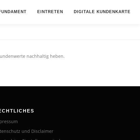
FUNDAMENT
EINTRETEN
DIGITALE KUNDENKARTE
Kundenwerte nachhaltig heben.
ECHTLICHES
pressum
tenschutz und Disclaimer