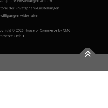
ivatsphäre-Einstellungen ändern
storie der Privatsphäre-Einstellungen
nwilligungen widerrufen
pyright © 2026 House of Commerce by CMC
mmerce GmbH